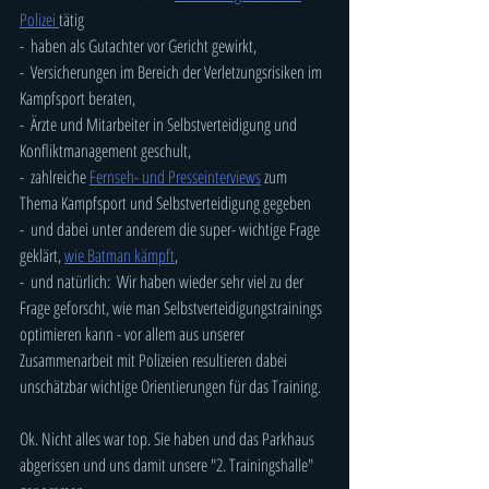
Polizei 
tätig
-  haben als Gutachter vor Gericht gewirkt,
-  Versicherungen im Bereich der Verletzungsrisiken im 
Kampfsport beraten,
-  Ärzte und Mitarbeiter in Selbstverteidigung und 
Konfliktmanagement geschult,
-  zahlreiche 
Fernseh- und Presseinterviews
 zum 
Thema Kampfsport und Selbstverteidigung gegeben
-  und dabei unter anderem die super- wichtige Frage 
geklärt, 
wie Batman kämpft
,
-  und natürlich:  Wir haben wieder sehr viel zu der 
Frage geforscht, wie man Selbstverteidigungstrainings 
optimieren kann - vor allem aus unserer 
Zusammenarbeit mit Polizeien resultieren dabei 
unschätzbar wichtige Orientierungen für das Training.
Ok. Nicht alles war top. Sie haben und das Parkhaus 
abgerissen und uns damit unsere "2. Trainingshalle" 