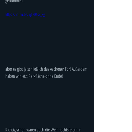
genommen...
https://youtu.be/xyLzDXsk_xg
aber es gibt ja schließlich das Aachener Tor! Außerdem 
haben wir jetzt Parkfläche ohne Ende!
Richtig schön waren auch die Weihnachtsfeiern in 