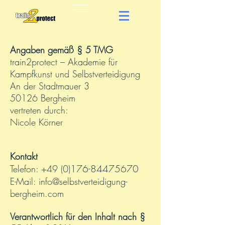
Angaben gemäß § 5 TMG
train2protect – Akademie für
Kampfkunst und Selbstverteidigung
An der Stadtmauer 3
50126 Bergheim
vertreten durch:
Nicole Körner
Kontakt
176-84475670
Telefon: +49 (0)
E-Mail:
info@selbstverteidigung-
bergheim.com
Verantwortlich für den Inhalt nach §