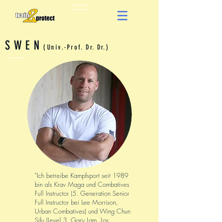
SWEN
(
Univ.-Prof. Dr. Dr.)
"Ich betreibe Kampfsport seit 1989
bin als Krav Maga und Combatives
Full Instructor (5. Generation Senior
Full Instructor bei Lee Morrison,
Urban Combatives) und Wing Chun
Sifu (Level 3, Gary Lam, Los