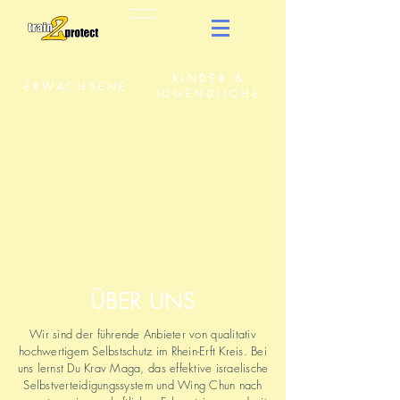
KINDER &
ERWACHSENE
JUGENDLICHE
ÜBER UNS
Wir sind der führende Anbieter von qualitativ
hochwertigem Selbstschutz im Rhein-Erft Kreis. Bei
uns lernst Du Krav Maga, das effektive israelische
Selbstverteidigungssystem und Wing Chun nach