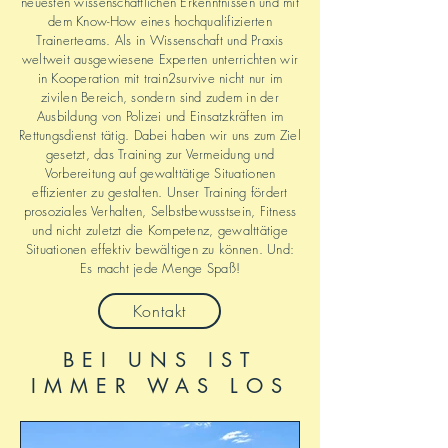
neuesten wissenschaftlichen Erkenntnissen und mit
dem Know-How eines hochqualifizierten
Trainerteams. Als in Wissenschaft und Praxis
weltweit ausgewiesene Experten unterrichten wir
in Kooperation mit train2survive nicht nur im
zivilen Bereich, sondern sind zudem in der
Ausbildung von Polizei und Einsatzkräften im
Rettungsdienst tätig. Dabei haben wir uns zum Ziel
gesetzt, das Training zur Vermeidung und
Vorbereitung auf gewalttätige Situationen
effizienter zu gestalten. Unser Training fördert
prosoziales Verhalten, Selbstbewusstsein, Fitness
und nicht zuletzt die Kompetenz, gewalttätige
Situationen effektiv bewältigen zu können. Und:
Es macht jede Menge Spaß!
Kontakt
BEI UNS IST
IMMER WAS LOS