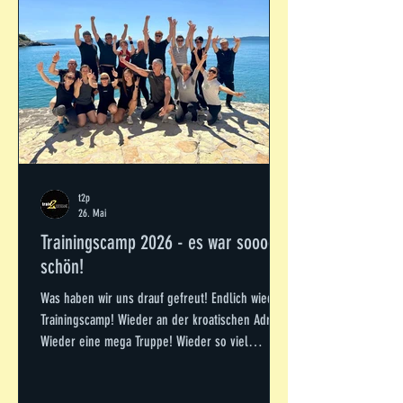
t2p
26. Mai
Trainingscamp 2026 - es war sooooo
schön!
Was haben wir uns drauf gefreut! Endlich wieder
Trainingscamp! Wieder an der kroatischen Adria!
Wieder eine mega Truppe! Wieder so viel
gelacht! Statt eines Berichts gibt es diesmal ein
Camp-Alphabet: A Anke, Andrea, Antje, Adria B