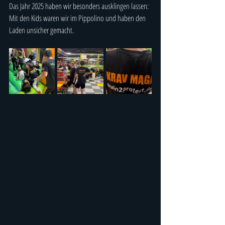
Das Jahr 2025 haben wir besonders ausklingen lassen: 
Mit den Kids waren wir im Pippolino und haben den 
Laden unsicher gemacht.