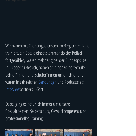
Wir haben mit Ordnungsdiensten im Bergischen Land 
trainiert, ein Spezialeinsatzkommando der Polizei 
fortgebildet,  waren mehrtätig bei der Bundespolizei 
in Lübeck zu Besuch, haben an einer Kölner Schule 
Lehrer*innen und Schüler*innen unterrichtet und 
waren in zahlreichen 
Sendungen
 und Podcasts als 
Interview
partner zu Gast. 
Dabei ging es natürlich immer um unsere 
Spezialthemen: Selbstschutz, Gewaltkompetenz und 
professionelles Training.