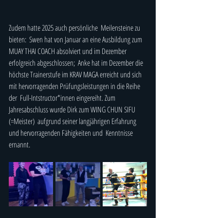
Zudem hatte 2025 auch persönliche  Meilensteine zu 
bieten:  Swen hat von Januar an eine Ausbildung zum 
MUAY THAI COACH absolviert und im Dezember 
erfolgreich abgeschlossen;  Anke hat im Dezember die 
höchste Trainerstufe im KRAV MAGA erreicht und sich 
mit hervorragenden Prüfungsleistungen in die Reihe 
der  Full-Intstructor*innen eingereiht. Zum 
Jahresabschluss wurde Dirk zum WING CHUN SIFU 
(=Meister)  aufgrund seiner 
langjährigen Erfahrung 
und hervorragenden Fähigkeiten und  Kenntnisse 
ernannt.