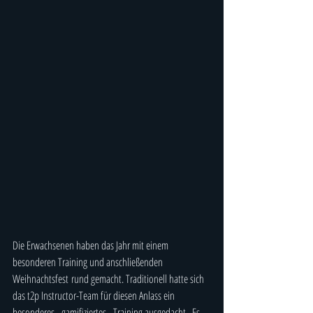
Die Erwachsenen haben das Jahr mit
 einem 
besonderen Training und anschließenden  
Weihnachtsfest rund gemacht. Traditionell hatte sich 
das t2p Instructor-Team für diesen Anlass ein 
besonderes - gamifiziertes - Training ausgedacht.  Es 