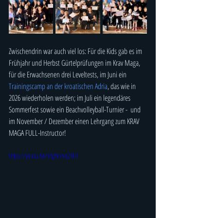
Zwischendrin war auch viel los: Für die Kids gab es im 
Frühjahr und Herbst 
Gürtelprüfungen im Krav Maga, 
für die Erwachsenen drei Leveltests, im Juni ein 
Trainingscamp an der kroatischen Adria
, das wie in 
2026 wiederholen werden; im Juli ein legendäres 
Sommerfest sowie ein Beachvolleyball-Turnier -  und 
im November / Dezember einen Lehrgang zum KRAV 
MAGA FULL-Instructor!
https://youtu.be/nfgHomq2XUI