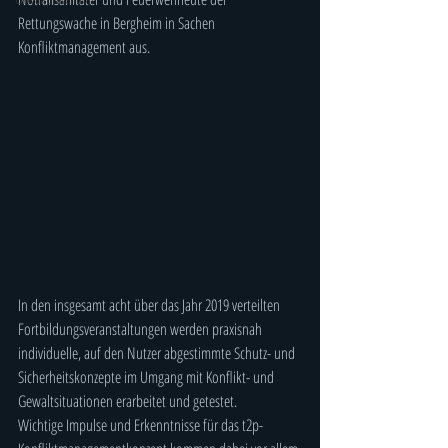
Rettungswache in Bergheim in Sachen 
Konfliktmanagement aus. 
In den insgesamt acht über das Jahr 2019 verteilten 
Fortbildungsveranstaltungen werden praxisnah 
individuelle, auf den Nutzer abgestimmte Schutz- und 
Sicherheitskonzepte im Umgang mit Konflikt- und 
Gewaltsituationen erarbeitet und getestet.
Wichtige Impulse und Erkenntnisse für das t2p- 