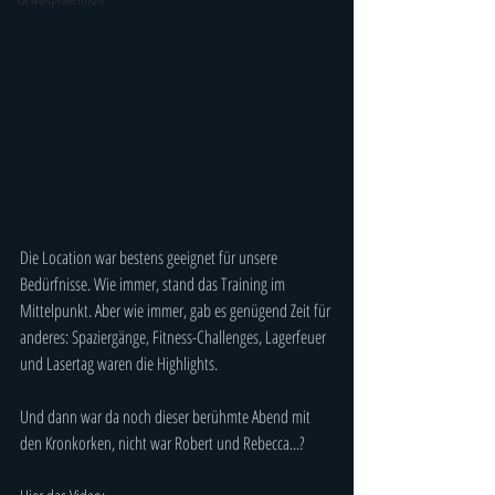
Die Location war bestens geeignet für unsere 
Bedürfnisse. Wie immer, stand das Training im 
Mittelpunkt. Aber wie immer, gab es genügend Zeit für 
anderes: Spaziergänge, Fitness-Challenges, Lagerfeuer 
und Lasertag waren die Highlights.
Und dann war da noch dieser berühmte Abend mit 
den Kronkorken, nicht war Robert und Rebecca...?