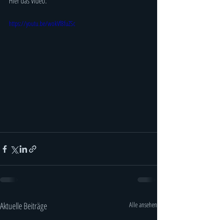
Hier das Video:
https://youtu.be/wokVf8fuZSc
Aktuelle Beiträge
Alle ansehen