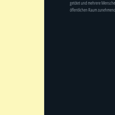
getötet und mehrere Menschen
öffentlichen Raum zunehmend