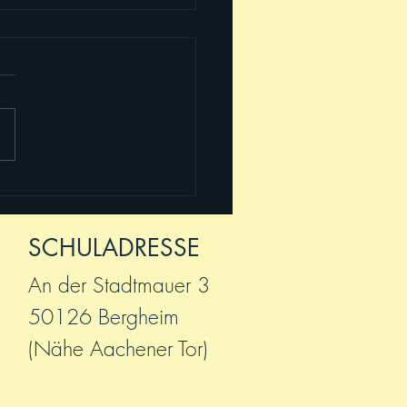
 2025! Willkommen,
!
SCHULADRESSE
An der Stadtmauer 3
50126 Bergheim
(Nähe Aachener Tor)