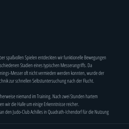
ber spaßvollen Spielen entdeckten wir funktionelle Bewegungen
schiedenen Stadien eines typischen Messerangriffs. Da
ainings-Messer oft nicht vermieden werden konnten, wurde der
chnik zur schnellen Selbstuntersuchung nach der Flucht.
licherweise niemand im Training. Nach zwei Stunden hartem
ßen wir die Halle um einige Erkenntnisse reicher.
an den Judo-Club Achilles in Quadrath-Ichendorf für die Nutzung