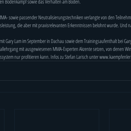
den Bodenkampf sowie das Verhalten am Boden.
MA- sowie passender Neutralisierungstechniken verlangte von den Teilnehm
sleistung, die aber mit praxisrelevanten Erkenntnissen belohnt wurde. Und n
it Gary Lam im September in Dachau sowie dem Trainingsaufenthalt bei Gary 
iallehrgang mit ausgewiesenen MMA-Experten Akzente setzen, von denen Win
gssystem nur profitieren kann. Infos zu Stefan Larisch unter www.kaempfenle