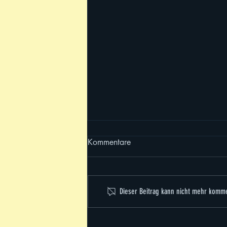
Kommentare
Dieser Beitrag kann nicht mehr komme
Trainingscamp 2026 - es war