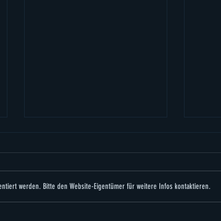
ntiert werden. Bitte den Website-Eigentümer für weitere Infos kontaktieren.
Neue Spiegel-Interviews
Ciao,