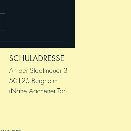
 2025! Willkommen,
!
SCHULADRESSE
An der Stadtmauer 3
50126 Bergheim
(Nähe Aachener Tor)
mpressum