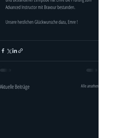
Advanced Instructor mit Bravour bestanden.
Unsere herzlichen Glückwunsche dazu, Emre ! 
Aktuelle Beiträge
Alle ansehen