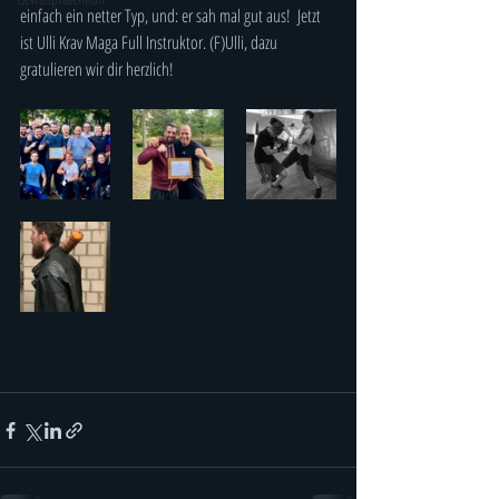
einfach ein netter Typ, und: er sah mal gut aus!  Jetzt 
ist Ulli Krav Maga Full Instruktor. (F)Ulli, dazu 
gratulieren wir dir herzlich!