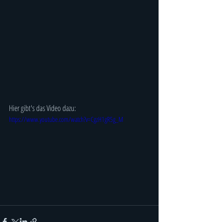
Hier gibt's das Video dazu:
https://www.youtube.com/watch?v=CgzH1gR5g_M