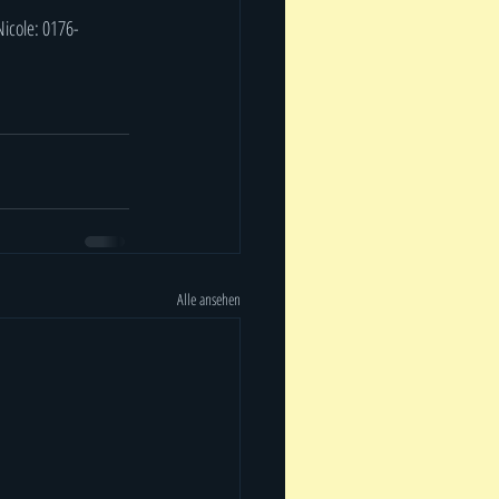
icole: 0176-
Alle ansehen