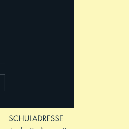
 2025! Willkommen,
!
SCHULADRESSE