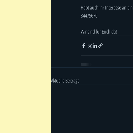
Habt auch ihr Interesse an ei
84475670.
Wir sind für Euch da!
Aktuelle Beiträge