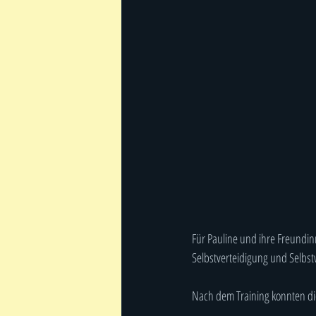
Für Pauline und ihre Freundin
Selbstverteidigung und Selbst
Nach dem Training konnten die