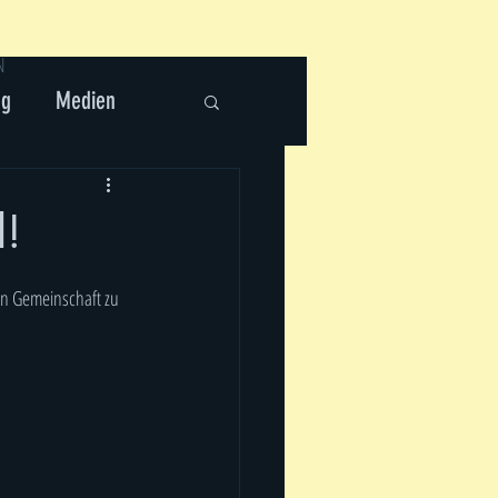
N
ng
Medien
l!
en Gemeinschaft zu 