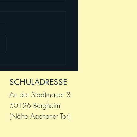
 2025! Willkommen,
!
SCHULADRESSE
An der Stadtmauer 3
50126 Bergheim
(Nähe Aachener Tor)