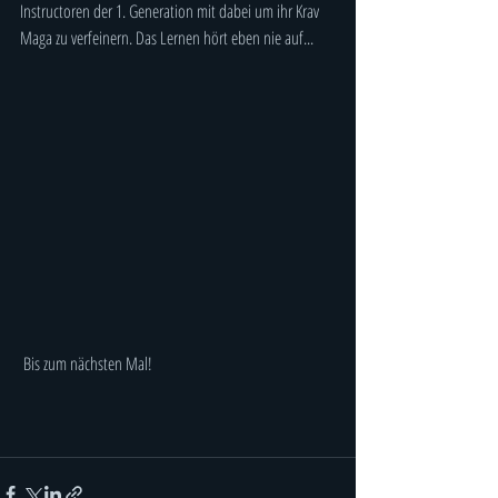
Instructoren der 1. Generation mit dabei um ihr Krav 
Maga zu verfeinern. Das Lernen hört eben nie auf...
 Bis zum nächsten Mal!