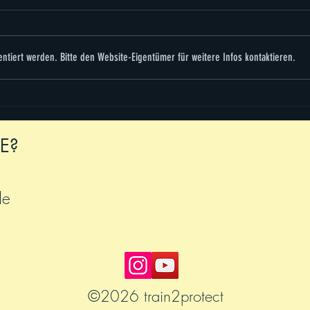
ntiert werden. Bitte den Website-Eigentümer für weitere Infos kontaktieren.
train2fight the virus
Krav 
Ausbi
E?
de
©2026 train2protect