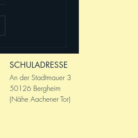
Maga -
ldungstermine 2020
SCHULADRESSE
An der Stadtmauer 3
50126 Bergheim
(Nähe Aachener Tor)