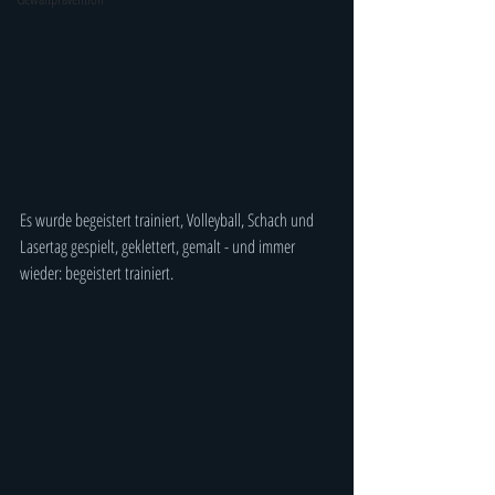
Es wurde begeistert trainiert, Volleyball, Schach und 
Lasertag gespielt, geklettert, gemalt - und immer 
wieder: begeistert trainiert.