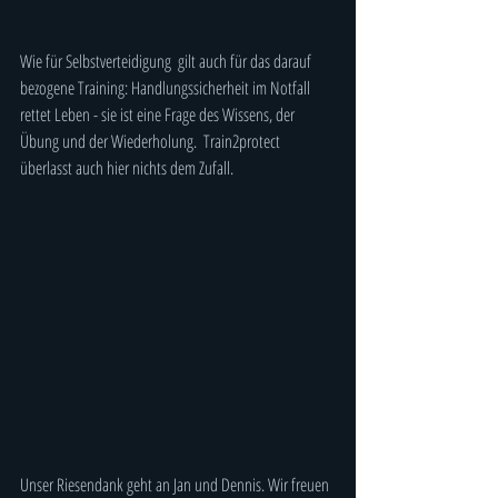
Wie für Selbstverteidigung  gilt auch für das darauf 
bezogene Training: Handlungssicherheit im Notfall 
rettet Leben - sie ist eine Frage des Wissens, der 
Übung und der Wiederholung.  Train2protect 
überlasst auch hier nichts dem Zufall. 
Unser Riesendank geht an Jan und Dennis. Wir freuen 