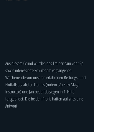
Aus diesem Grund wurden das Trainerteam von t2p 
sowie interessierte Schüler am vergangenen 
Wochenende von unseren erfahrenen Rettungs- und 
Notfallspezialisten Dennis (zudem t2p Krav Maga 
Instructor) und Jan bedarfsbezogen in 1. Hilfe 
fortgebildet. Die beiden Profis hatten auf alles eine 
Antwort.