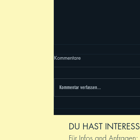
Kommentare
#future voices
Kommentar verfassen...
DU HAST INTERESS
Für Infos and Anfragen: