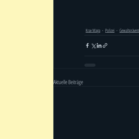
Krav Maga
Polizei
Gewaltpräven
Aktuelle Beiträge