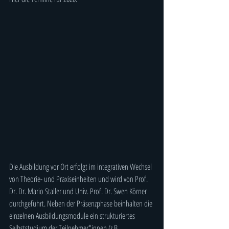
Die Ausbildung vor Ort erfolgt im integrativen Wechsel 
von Theorie- und Praxiseinheiten und wird von Prof. 
Dr. Dr. Mario Staller und Univ. Prof. Dr. Swen Körner 
durchgeführt. Neben der Präsenzphase beinhalten die 
einzelnen Ausbildungsmodule ein strukturiertes 
Selbststudium der Teilnehmer*innen (z.B. 