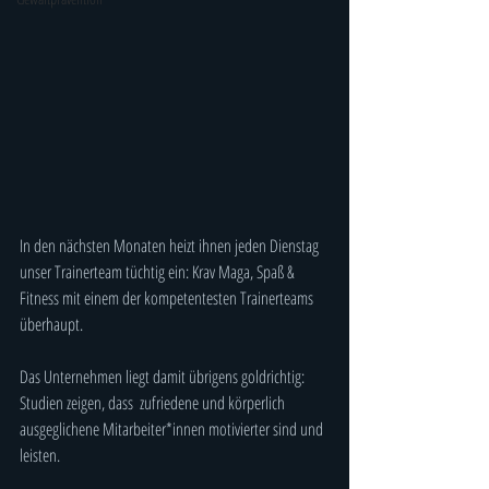
In den nächsten Monaten heizt ihnen jeden Dienstag 
unser Trainerteam tüchtig ein: Krav Maga, Spaß & 
Fitness mit einem der kompetentesten Trainerteams 
überhaupt.
Das Unternehmen liegt damit übrigens goldrichtig: 
Studien zeigen, dass  zufriedene und körperlich 
ausgeglichene Mitarbeiter*innen motivierter sind und  
leisten.