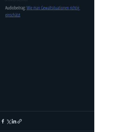
Audiobeitrag: 
Wie man Gewaltsituationen richtig 
einschätzt