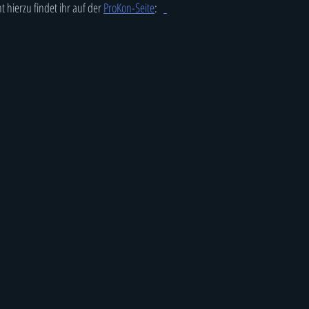
 hierzu findet ihr auf der 
ProKon-Seite
:   