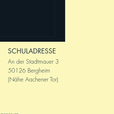
SCHULADRESSE
An der Stadtmauer 3
50126 Bergheim
(Nähe Aachener Tor)
 2025! Willkommen,
!
mpressum