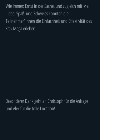
Wie immer: Ernst in der Sache, und zugleich mit  viel 
Liebe, Spaß  und Schweiss konnten die 
Teilnehmer*innen die Einfachheit und Effektivität des 
Krav Maga erleben.
Besonderer Dank geht an Christoph für die Anfrage 
und Alex für die tolle Location!