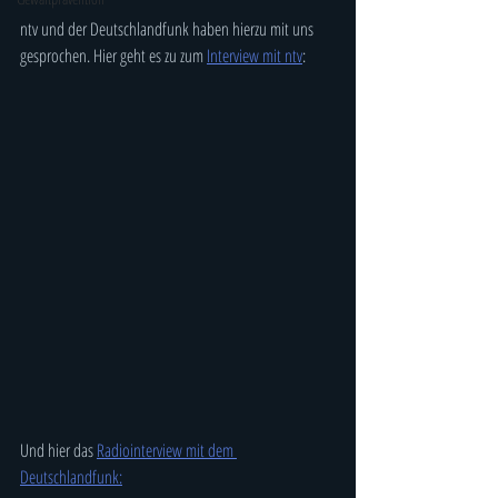
ntv und der Deutschlandfunk haben hierzu mit uns 
gesprochen. Hier geht es zu zum 
Interview mit ntv
:
Und hier das 
Radiointerview mit dem 
Deutschlandfunk: