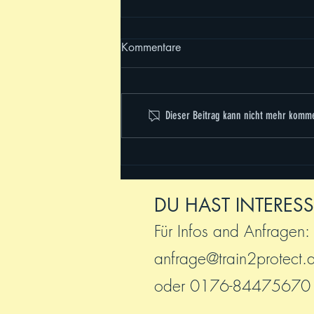
Kommentare
#future voices
Dieser Beitrag kann nicht mehr komme
DU HAST INTERESS
Für Infos and Anfragen:
anfrage@train2protect.
oder 0176-84475670