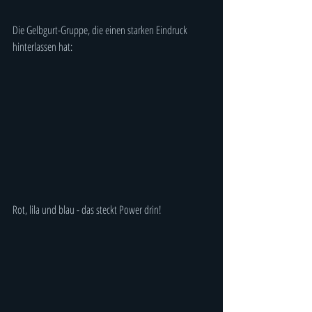
Die Gelbgurt-Gruppe, die einen starken Eindruck 
hinterlassen hat:
Rot, lila und blau - das steckt Power drin!