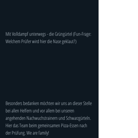
Mit Volldampf unterwegs - die Grüngürtel (Fun-Frage: 
Welchem Prüfer wird hier die Nase geklaut?)
Besonders bedanken möchten wir uns an dieser Stelle 
bei allen Helfern und vor allem bei unseren 
angehenden Nachwuchstrainern und Schwarzgürteln. 
Hier das Team beim gemeinsamen Pizza-Essen nach 
der Prüfung. We are family!